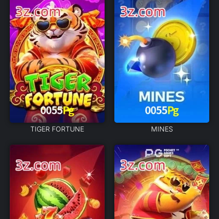
TIGER FORTUNE
MINES