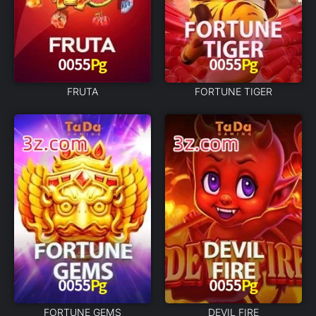
FRUTA
FORTUNE TIGER
FORTUNE GEMS
DEVIL FIRE