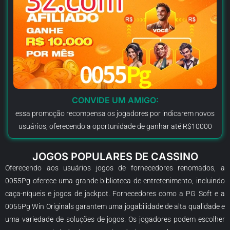
CONVIDE UM AMIGO:
essa promoção recompensa os jogadores por indicarem novos
usuários, oferecendo a oportunidade de ganhar até R$10000
JOGOS POPULARES DE CASSINO
Oferecendo aos usuários jogos de fornecedores renomados, a
0055Pg oferece uma grande biblioteca de entretenimento, incluindo
caça-níqueis e jogos de jackpot. Fornecedores como a PG Soft e a
0055Pg Win Originals garantem uma jogabilidade de alta qualidade e
uma variedade de soluções de jogos. Os jogadores podem escolher