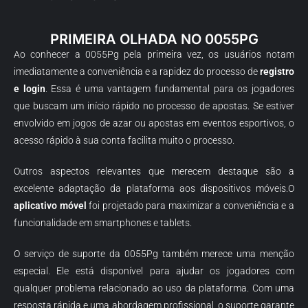
PRIMEIRA OLHADA NO 0055PG
Ao conhecer a 0055Pg pela primeira vez, os usuários notam
imediatamente a conveniência e a rapidez do processo de
registro
e
login
. Essa é uma vantagem fundamental para os jogadores
que buscam um início rápido no processo de apostas. Se estiver
envolvido em jogos de azar ou apostas em eventos esportivos, o
acesso rápido à sua conta facilita muito o processo.
Outros aspectos relevantes que merecem destaque são a
excelente adaptação da plataforma aos dispositivos móveis.O
aplicativo
móvel
foi projetado para maximizar a conveniência e a
funcionalidade em smartphones e tablets.
O serviço de suporte da 0055Pg também merece uma menção
especial. Ele está disponível para ajudar os jogadores com
qualquer problema relacionado ao uso da plataforma. Com uma
resposta rápida e uma abordagem profissional, o suporte garante