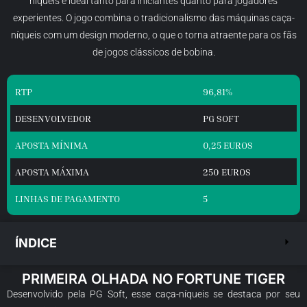
níqueis é ideal tanto para iniciantes quanto para jogadores
experientes. O jogo combina o tradicionalismo das máquinas caça-
níqueis com um design moderno, o que o torna atraente para os fãs
de jogos clássicos de bobina.
RTP
96,81%
DESENVOLVEDOR
PG SOFT
APOSTA MÍNIMA
0,25 EUROS
APOSTA MÁXIMA
250 EUROS
LINHAS DE PAGAMENTO
5
ÍNDICE
PRIMEIRA OLHADA NO FORTUNE TIGER
Desenvolvido pela PG Soft, esse caça-níqueis se destaca por seu