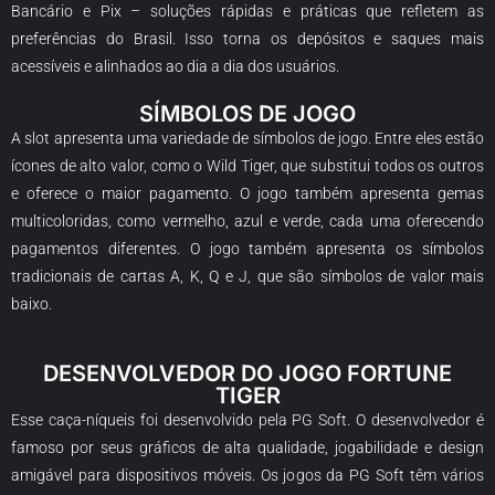
Bancário e Pix – soluções rápidas e práticas que refletem as
preferências do Brasil. Isso torna os depósitos e saques mais
acessíveis e alinhados ao dia a dia dos usuários.
SÍMBOLOS DE JOGO
A slot apresenta uma variedade de símbolos de jogo. Entre eles estão
ícones de alto valor, como o Wild Tiger, que substitui todos os outros
e oferece o maior pagamento. O jogo também apresenta gemas
multicoloridas, como vermelho, azul e verde, cada uma oferecendo
pagamentos diferentes. O jogo também apresenta os símbolos
tradicionais de cartas A, K, Q e J, que são símbolos de valor mais
baixo.
DESENVOLVEDOR DO JOGO FORTUNE
TIGER
Esse caça-níqueis foi desenvolvido pela PG Soft. O desenvolvedor é
famoso por seus gráficos de alta qualidade, jogabilidade e design
amigável para dispositivos móveis. Os jogos da PG Soft têm vários