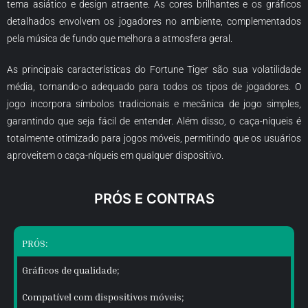
tema asiático e design atraente. As cores brilhantes e os gráficos
detalhados envolvem os jogadores no ambiente, complementados
pela música de fundo que melhora a atmosfera geral.
As principais características do Fortune Tiger são sua volatilidade
média, tornando-o adequado para todos os tipos de jogadores. O
jogo incorpora símbolos tradicionais e mecânica de jogo simples,
garantindo que seja fácil de entender. Além disso, o caça-níqueis é
totalmente otimizado para jogos móveis, permitindo que os usuários
aproveitem o caça-níqueis em qualquer dispositivo.
PRÓS E CONTRAS
PRÓS:
Gráficos de qualidade;
Compatível com dispositivos móveis;