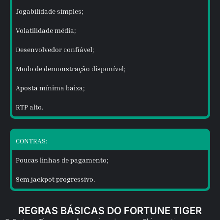
Jogabilidade simples;
Volatilidade média;
Desenvolvedor confiável;
Modo de demonstração disponível;
Aposta mínima baixa;
RTP alto.
CONTRAS:
Poucas linhas de pagamento;
Sem jackpot progressivo.
REGRAS BÁSICAS DO FORTUNE TIGER