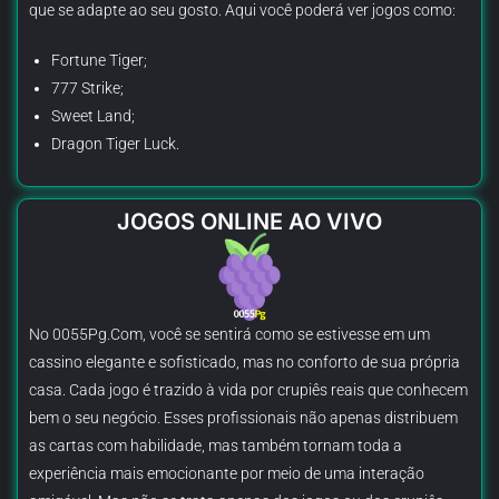
que se adapte ao seu gosto. Aqui você poderá ver jogos como:
Fortune Tiger;
777 Strike;
Sweet Land;
Dragon Tiger Luck.
JOGOS ONLINE AO VIVO
No 0055Pg.Com, você se sentirá como se estivesse em um
cassino elegante e sofisticado, mas no conforto de sua própria
casa. Cada jogo é trazido à vida por crupiês reais que conhecem
bem o seu negócio. Esses profissionais não apenas distribuem
as cartas com habilidade, mas também tornam toda a
experiência mais emocionante por meio de uma interação