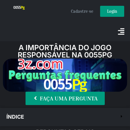
Cadastre-se
Login
A IMPORTÂNCIA DO JOGO
RESPONSÁVEL NA 0055PG
FAÇA UMA PERGUNTA
ÍNDICE