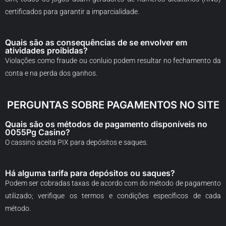
certificados para garantir a imparcialidade.
Quais são as consequências de se envolver em
atividades proibidas?
Violações como fraude ou conluio podem resultar no fechamento da
conta e na perda dos ganhos.
PERGUNTAS SOBRE PAGAMENTOS NO SITE
Quais são os métodos de pagamento disponíveis no
0055Pg Casino?
O cassino aceita PIX para depósitos e saques.
Há alguma tarifa para depósitos ou saques?
Podem ser cobradas taxas de acordo com do método de pagamento
utilizado; verifique os termos e condições específicos de cada
método.