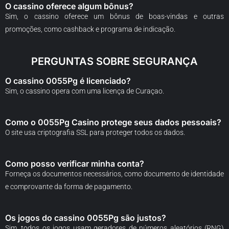
O cassino oferece algum bônus?
Sim, o cassino oferece um bônus de boas-vindas e outras
promoções, como cashback e programa de indicação.
PERGUNTAS SOBRE SEGURANÇA
O cassino 0055Pg é licenciado?
Sim, o cassino opera com uma licença de Curaçao.
Como o 0055Pg Casino protege seus dados pessoais?
O site usa criptografia SSL para proteger todos os dados.
Como posso verificar minha conta?
Forneça os documentos necessários, como documento de identidade
e comprovante da forma de pagamento.
Os jogos do cassino 0055Pg são justos?
Sim, todos os jogos usam geradores de números aleatórios (RNG)